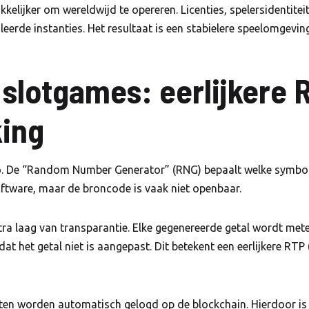
lijker om wereldwijd te opereren. Licenties, spelersidentitei
leerde instanties. Het resultaat is een stabielere speelomgevi
 slotgames: eerlijkere 
king
no. De “Random Number Generator” (RNG) bepaalt welke symbole
ftware, maar de broncode is vaak niet openbaar.
tra laag van transparantie. Elke gegenereerde getal wordt met
t het getal niet is aangepast. Dit betekent een eerlijkere RTP 
sten worden automatisch gelogd op de blockchain. Hierdoor is