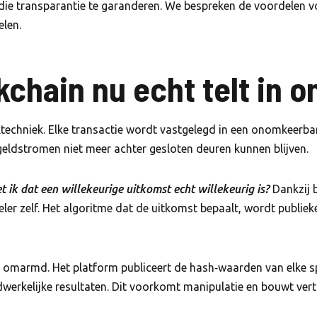
die transparantie te garanderen. We bespreken de voordelen v
len.
hain nu echt telt in on
ktechniek. Elke transactie wordt vastgelegd in een onomkeerba
geldstromen niet meer achter gesloten deuren kunnen blijven.
 ik dat een willekeurige uitkomst echt willekeurig is?
Dankzij b
ler zelf. Het algoritme dat de uitkomst bepaalt, wordt publieke
 omarmd. Het platform publiceert de hash‑waarden van elke sp
werkelijke resultaten. Dit voorkomt manipulatie en bouwt ver