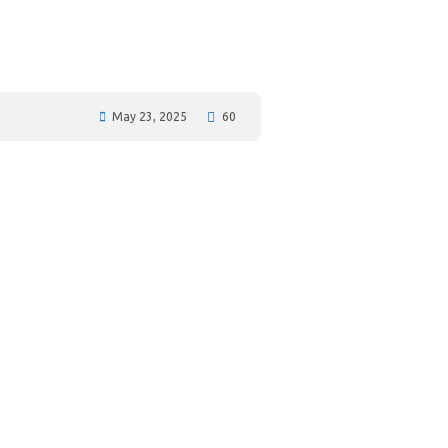
May 23, 2025
60