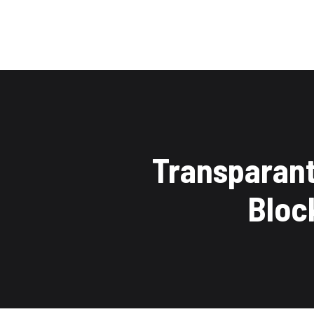
Home
Packages
Transparant
Block