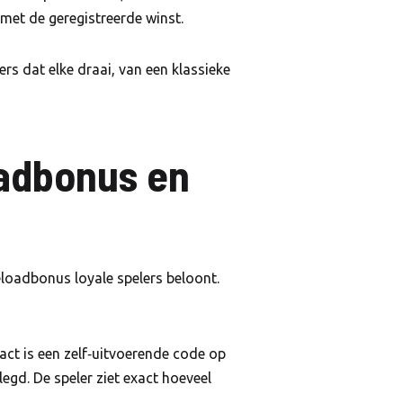
 met de geregistreerde winst.
rs dat elke draai, van een klassieke
oadbonus en
reloadbonus loyale spelers beloont.
ct is een zelf‑uitvoerende code op
egd. De speler ziet exact hoeveel