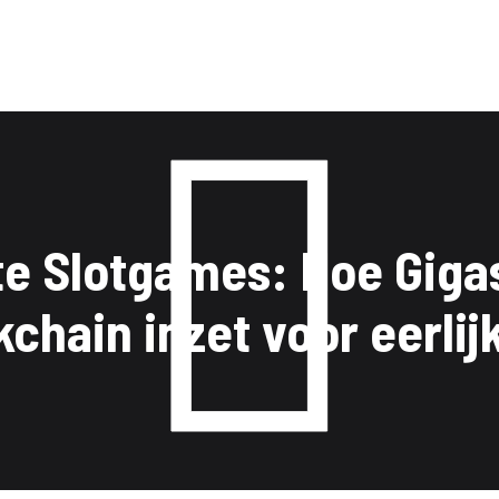
Fast Pass
FAQs
Gallery
Contact
e Slotgames: Hoe Giga
chain inzet voor eerlij