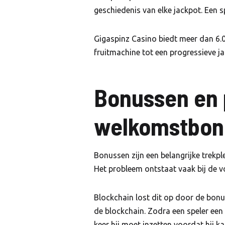
geschiedenis van elke jackpot. Een s
Gigaspinz Casino biedt meer dan 6.0
fruitmachine tot een progressieve jac
Bonussen en 
welkomstbonus
Bonussen zijn een belangrijke trekpl
Het probleem ontstaat vaak bij de v
Blockchain lost dit op door de bonu
de blockchain. Zodra een speler een
keer hij moet inzetten voordat hij 