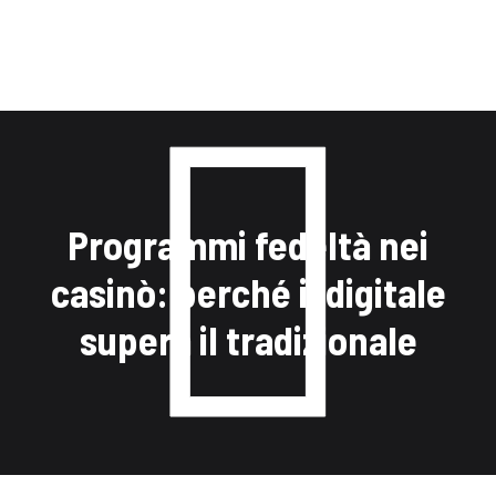
Home
Packages
Fast Pass
Programmi fedeltà nei
FAQs
casinò: perché il digitale
Gallery
supera il tradizionale
Contact