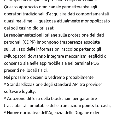
Questo approccio omnicanale permetterebbe agli
operatori tradizionali d’acquisire dati comportamentali
quasi real‑time — qualcosa attualmente monopolizzato
dai soli casino digitalizzati.
Le regolamentazioni italiane sulla protezione dei dati
personali (GDPR) impongono trasparenza assoluta
sull’utilizzo delle informazioni raccolte; pertanto gli
sviluppatori dovranno integrare meccanismi espliciti di
consenso sia nelle app mobile sia nei terminal POS
presenti nei locali fisici.
Nel prossimo decennio vedremo probabilmente:
* Standardizzazione degli standard API tra provider
software loyalty;
* Adozione diffusa della blockchain per garantire
tracciabilità immutabile delle transazioni points‑to‑cash;
* Nuove normative dell’Agenzia delle Dogane e dei