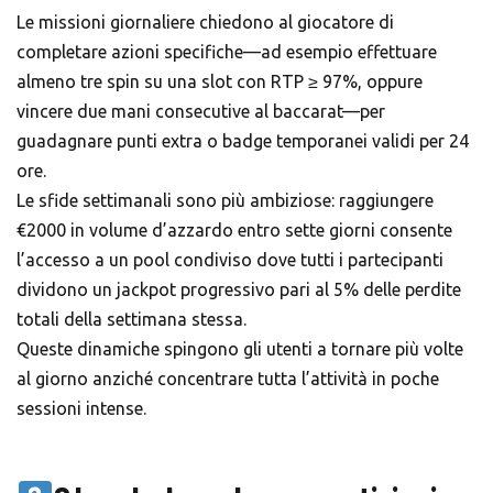
Le missioni giornaliere chiedono al giocatore di
completare azioni specifiche—ad esempio effettuare
almeno tre spin su una slot con RTP ≥ 97%, oppure
vincere due mani consecutive al baccarat—per
guadagnare punti extra o badge temporanei validi per 24
ore.
Le sfide settimanali sono più ambiziose: raggiungere
€2000 in volume d’azzardo entro sette giorni consente
l’accesso a un pool condiviso dove tutti i partecipanti
dividono un jackpot progressivo pari al 5% delle perdite
totali della settimana stessa.
Queste dinamiche spingono gli utenti a tornare più volte
al giorno anziché concentrare tutta l’attività in poche
sessioni intense.