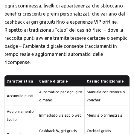
ogni scommessa, livelli di appartenenza che sbloccano
benefici crescenti e premi personalizzati che variano dal
cashback ai giri gratuiti fino a esperienze VIP offline.
Rispetto ai tradizionali “club” dei casinò fisici – dove la
raccolta punti avviene tramite tessere cartacee o semplici
badge – l’ambiente digitale consente tracciamenti in
tempo reale e aggiornamenti automatici delle
ricompense.
Caratteristica
Casinò digitale
Casinò tradizionale
Automatico per ogni giro
Manuale con tessera o
Accumulo punti
o mano
voucher
Aggiornamento
Immediato via app o web
Mensile o trimestrale
livello
Cashback %, giri gratis,
Cocktail gratis,