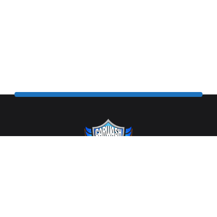
With FREE vacuums for all customers.