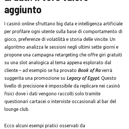
aggiunto
I casinò online sfruttano big data e intelligenza artificiale
per profilare ogni utente sulla base di comportamento di
gioco, preferenze di volatilità e storia delle vincite. Un
algoritmo analizza le sessioni negli ultimi sette giorni e
propone una campagna retargeting che offre giri gratuiti
su una slot analogica al tema appena esplorato dal
cliente – ad esempio se ha provato
Book of Ra
verrà
suggerita una promozione su
Legacy of Egypt
. Questo
livello di precisione è impossibile da replicare nei casinò
fisici dove i dati vengono raccolti solo tramite
questionari cartacei o interviste occasionali al bar del
lounge club.
Ecco alcuni esempi pratici osservati da