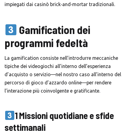
impiegati dai casinò brick‑and‑mortar tradizionali.
Gamification dei
programmi fedeltà
La gamification consiste nell’introdurre meccaniche
tipiche dei videogiochi all’interno dell’esperienza
d’acquisto o servizio—nel nostro caso all’interno del
percorso di gioco d’azzardo online—per rendere
l’interazione più coinvolgente e gratificante.
1 Missioni quotidiane e sfide
settimanali