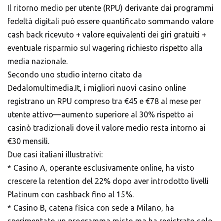
Il ritorno medio per utente (RPU) derivante dai programmi
fedeltà digitali può essere quantificato sommando valore
cash back ricevuto + valore equivalenti dei giri gratuiti +
eventuale risparmio sul wagering richiesto rispetto alla
media nazionale.
Secondo uno studio interno citato da
Dedalomultimedia.It, i migliori nuovi casino online
registrano un RPU compreso tra €45 e €78 al mese per
utente attivo—aumento superiore al 30% rispetto ai
casinò tradizionali dove il valore medio resta intorno ai
€30 mensili.
Due casi italiani illustrativi:
* Casino A, operante esclusivamente online, ha visto
crescere la retention del 22% dopo aver introdotto livelli
Platinum con cashback fino al 15%.
* Casino B, catena fisica con sede a Milano, ha