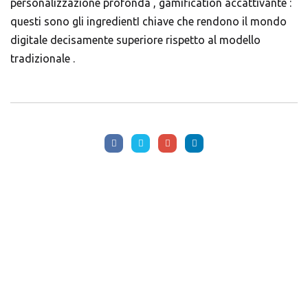
personalizzazione profonda , gamification accattivante :
questi sono gli ingredient​I chiave che rendono il mondo
digitale decisamente superiore rispetto al modello
tradizionale .