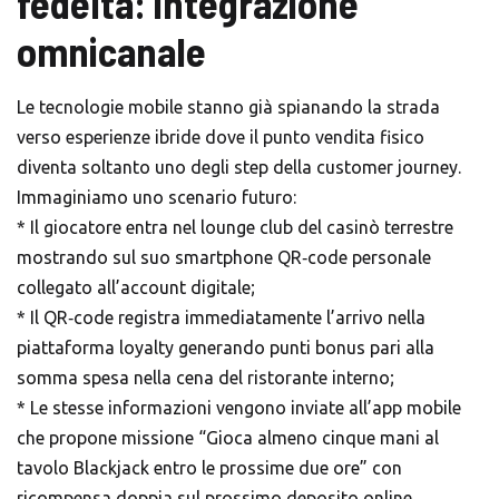
fedeltà: integrazione
omnicanale
Le tecnologie mobile stanno già spianando la strada
verso esperienze ibride dove il punto vendita fisico
diventa soltanto uno degli step della customer journey.
Immaginiamo uno scenario futuro:
* Il giocatore entra nel lounge club del casinò terrestre
mostrando sul suo smartphone QR‑code personale
collegato all’account digitale;
* Il QR‑code registra immediatamente l’arrivo nella
piattaforma loyalty generando punti bonus pari alla
somma spesa nella cena del ristorante interno;
* Le stesse informazioni vengono inviate all’app mobile
che propone missione “Gioca almeno cinque mani al
tavolo Blackjack entro le prossime due ore” con
ricompensa doppia sul prossimo deposito online.