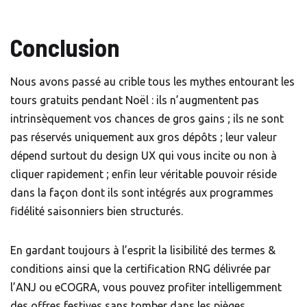
Conclusion
Nous avons passé au crible tous les mythes entourant les
tours gratuits pendant Noël : ils n’augmentent pas
intrinsèquement vos chances de gros gains ; ils ne sont
pas réservés uniquement aux gros dépôts ; leur valeur
dépend surtout du design UX qui vous incite ou non à
cliquer rapidement ; enfin leur véritable pouvoir réside
dans la façon dont ils sont intégrés aux programmes
fidélité saisonniers bien structurés.
En gardant toujours à l’esprit la lisibilité des termes &
conditions ainsi que la certification RNG délivrée par
l’ANJ ou eCOGRA, vous pouvez profiter intelligemment
des offres festives sans tomber dans les pièges