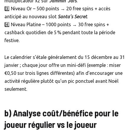
multiplicateur x2 sur
Jammin’ Jars
.
3️⃣ Niveau Or – 500 points → 20 free spins + accès
anticipé au nouveau slot
Santa’s Secret
.
4️⃣ Niveau Platine – 1000 points → 30 free spins +
cashback quotidien de 5 % pendant toute la période
festive.
Le calendrier s’étale généralement du 15 décembre au 31
janvier ; chaque jour offre un mini‑défi (exemple : miser
€0,50 sur trois lignes différentes) afin d’encourager une
activité régulière plutôt qu’un pic ponctuel avant Noël
seulement.
b) Analyse coût/bénéfice pour le
joueur régulier vs le joueur