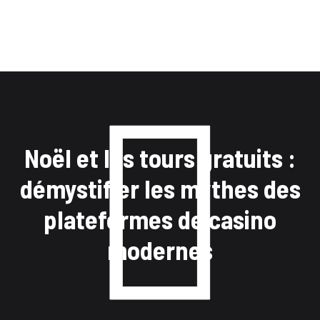
Home
Packages
Fast Pass
FAQs
Noël et les tours gratuits :
Gallery
démystifier les mythes des
Contact
plateformes de casino
modernes