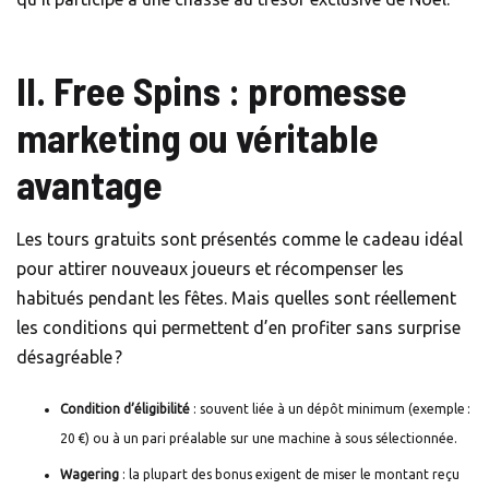
II. Free Spins : promesse
marketing ou véritable
avantage
Les tours gratuits sont présentés comme le cadeau idéal
pour attirer nouveaux joueurs et récompenser les
habitués pendant les fêtes. Mais quelles sont réellement
les conditions qui permettent d’en profiter sans surprise
désagréable ?
Condition d’éligibilité
: souvent liée à un dépôt minimum (exemple :
20 €) ou à un pari préalable sur une machine à sous sélectionnée.
Wagering
: la plupart des bonus exigent de miser le montant reçu