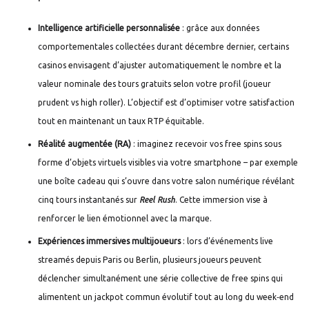
Intelligence artificielle personnalisée
: grâce aux données
comportementales collectées durant décembre dernier, certains
casinos envisagent d’ajuster automatiquement le nombre et la
valeur nominale des tours gratuits selon votre profil (joueur
prudent vs high roller). L’objectif est d’optimiser votre satisfaction
tout en maintenant un taux RTP équitable.
Réalité augmentée (RA)
: imaginez recevoir vos free spins sous
forme d’objets virtuels visibles via votre smartphone – par exemple
une boîte cadeau qui s’ouvre dans votre salon numérique révélant
cinq tours instantanés sur
Reel Rush
. Cette immersion vise à
renforcer le lien émotionnel avec la marque.
Expériences immersives multijoueurs
: lors d’événements live
streamés depuis Paris ou Berlin, plusieurs joueurs peuvent
déclencher simultanément une série collective de free spins qui
alimentent un jackpot commun évolutif tout au long du week‑end