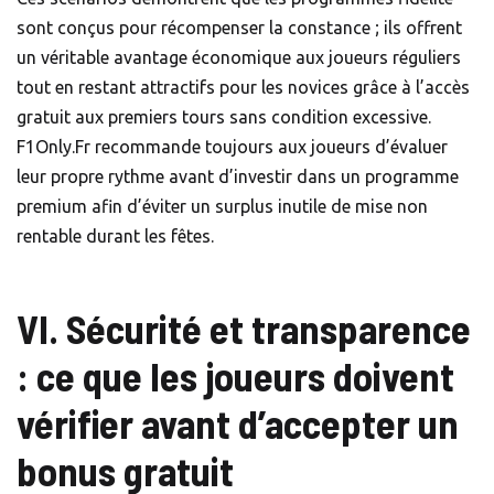
sont conçus pour récompenser la constance ; ils offrent
un véritable avantage économique aux joueurs réguliers
tout en restant attractifs pour les novices grâce à l’accès
gratuit aux premiers tours sans condition excessive.
F1Only.Fr recommande toujours aux joueurs d’évaluer
leur propre rythme avant d’investir dans un programme
premium afin d’éviter un surplus inutile de mise non
rentable durant les fêtes.
VI. Sécurité et transparence
: ce que les joueurs doivent
vérifier avant d’accepter un
bonus gratuit