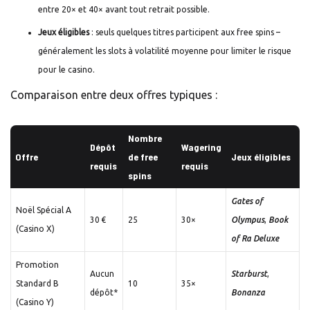
entre 20× et 40× avant tout retrait possible.
Jeux éligibles
: seuls quelques titres participent aux free spins –
généralement les slots à volatilité moyenne pour limiter le risque
pour le casino.
Comparaison entre deux offres typiques :
Nombre
Dépôt
Wagering
Offre
de free
Jeux éligibles
requis
requis
spins
Gates of
Noël Spécial A
30 €
25
30×
Olympus
,
Book
(Casino X)
of Ra Deluxe
Promotion
Aucun
Starburst
,
Standard B
10
35×
dépôt*
Bonanza
(Casino Y)