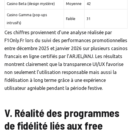
Casino Beta (design mystère)
Moyenne
42
Casino Gamma (pop‑ups
Faible
31
intrusifs)
Ces chiffres proviennent d’une analyse réalisée par
F1Only.Fr lors du suivi des performances promotionnelles
entre décembre 2025 et janvier 2026 sur plusieurs casinos
francais en ligne certifiés par l’ARJEL/ANJ. Les résultats
montrent clairement que la transparence UI/UX favorise
non seulement l’utilisation responsable mais aussi la
fidélisation à long terme grâce à une expérience
utilisateur agréable pendant la période festive.
V. Réalité des programmes
de fidélité liés aux free