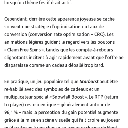
lorsqu’un thème festif était actif.
Cependant, derrière cette apparence joyeuse se cache
souvent une stratégie d’optimisation du taux de
conversion (conversion rate optimisation – CRO). Les
animations légères guident le regard vers les boutons
« Claim Free Spins », tandis que les compte‑à‑rebours
clignotants incitent à agir rapidement avant que l’offre ne
disparaisse comme un cadeau déballé trop tard.
En pratique, un jeu populaire tel que
Starburst
peut être
re‑habillé avec des symboles de cadeaux et un
multiplicateur spécial « Snowfall Boost ». Le RTP (return
to player) reste identique – généralement autour de
96,1 % – mais la perception du gain potentiel augmente
grâce à la mise en scène visuelle qui fait croire au joueur
qu’il participe à une chasse au trésor exclusive de Noël.