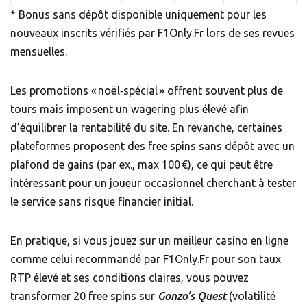
* Bonus sans dépôt disponible uniquement pour les
nouveaux inscrits vérifiés par F1Only.Fr lors de ses revues
mensuelles.
Les promotions « noël‑spécial » offrent souvent plus de
tours mais imposent un wagering plus élevé afin
d’équilibrer la rentabilité du site. En revanche, certaines
plateformes proposent des free spins sans dépôt avec un
plafond de gains (par ex., max 100 €), ce qui peut être
intéressant pour un joueur occasionnel cherchant à tester
le service sans risque financier initial.
En pratique, si vous jouez sur un meilleur casino en ligne
comme celui recommandé par F1Only.Fr pour son taux
RTP élevé et ses conditions claires, vous pouvez
transformer 20 free spins sur
Gonzo’s Quest
(volatilité