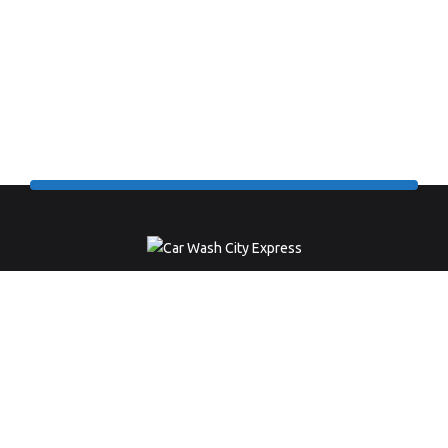
With FREE vacuums for all customers.
Car Wash City Express © All Rights Reserved 2023