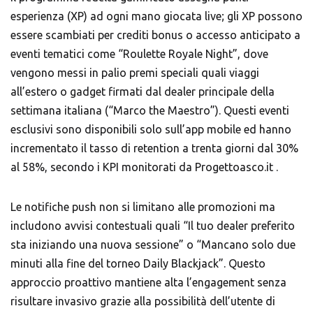
esperienza (XP) ad ogni mano giocata live; gli XP possono
essere scambiati per crediti bonus o accesso anticipato a
eventi tematici come “Roulette Royale Night”, dove
vengono messi in palio premi speciali quali viaggi
all’estero o gadget firmati dal dealer principale della
settimana italiana (“Marco the Maestro”). Questi eventi
esclusivi sono disponibili solo sull’app mobile ed hanno
incrementato il tasso di retention a trenta giorni dal 30%
al 58%, secondo i KPI monitorati da Progettoasco.it .
Le notifiche push non si limitano alle promozioni ma
includono avvisi contestuali quali “Il tuo dealer preferito
sta iniziando una nuova sessione” o “Mancano solo due
minuti alla fine del torneo Daily Blackjack”. Questo
approccio proattivo mantiene alta l’engagement senza
risultare invasivo grazie alla possibilità dell’utente di