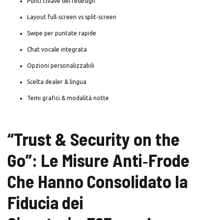
Punti chiave del redesign
Layout full‑screen vs split‑screen
Swipe per puntate rapide
Chat vocale integrata
Opzioni personalizzabili
Scelta dealer & lingua
Temi grafici & modalità notte
“Trust & Security on the
Go”: Le Misure Anti‑Frode
Che Hanno Consolidato la
Fiducia dei