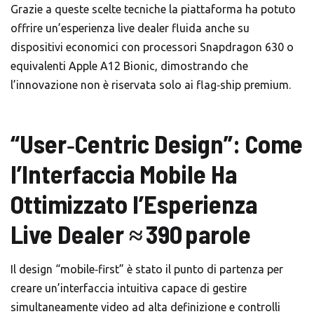
Grazie a queste scelte tecniche la piattaforma ha potuto
offrire un’esperienza live dealer fluida anche su
dispositivi economici con processori Snapdragon 630 o
equivalenti Apple A12 Bionic, dimostrando che
l’innovazione non è riservata solo ai flag‑ship premium.
“User‑Centric Design”: Come
l’Interfaccia Mobile Ha
Ottimizzato l’Esperienza
Live Dealer ≈ 390 parole
Il design “mobile‑first” è stato il punto di partenza per
creare un’interfaccia intuitiva capace di gestire
simultaneamente video ad alta definizione e controlli