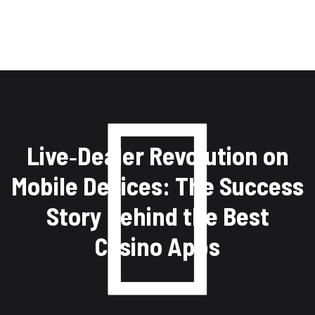
Home
Packages
Fast Pass
FAQs
Live‑Dealer Revolution on
Gallery
Mobile Devices: The Success
Contact
Story Behind the Best
Casino Apps