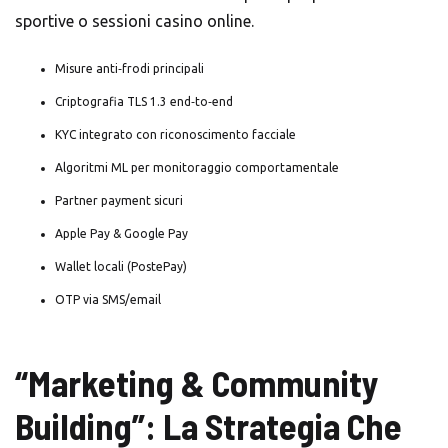
sportive o sessioni casino online.
Misure anti‑frodi principali
Criptografia TLS 1.​3 end‑to‑end
KYC integrato con riconoscimento facciale
Algoritmi ML per monitoraggio comportamentale
Partner payment sicuri
Apple Pay & Google Pay
Wallet locali (PostePay)
OTP via SMS/email
“Marketing & Community
Building”: La Strategia Che