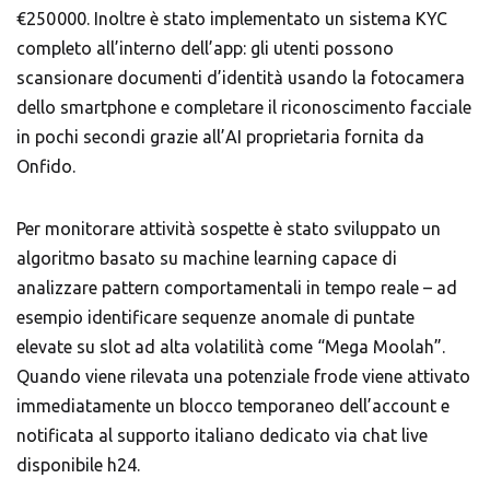
€250 000. Inoltre è stato implementato un sistema KYC
completo all’interno dell’app: gli utenti possono
scansionare documenti d’identità usando la fotocamera
dello smartphone e completare il riconoscimento facciale
in pochi secondi grazie all’AI proprietaria fornita da
Onfido.
Per monitorare attività sospette è stato sviluppato un
algoritmo basato su machine learning capace di
analizzare pattern comportamentali in tempo reale – ad
esempio identificare sequenze anomale di puntate
elevate su slot ad alta volatilità come “Mega Moolah”.
Quando viene rilevata una potenziale frode viene attivato
immediatamente un blocco temporaneo dell’account e
notificata al supporto italiano dedicato via chat live
disponibile h24.