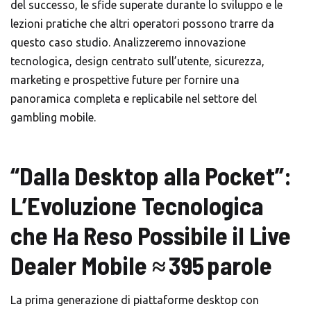
del successo, le sfide superate durante lo sviluppo e le
lezioni pratiche che altri operatori possono trarre da
questo caso studio. Analizzeremo innovazione
tecnologica, design centrato sull’utente, sicurezza,
marketing e prospettive future per fornire una
panoramica completa e replicabile nel settore del
gambling mobile.
“Dalla Desktop alla Pocket”:
L’Evoluzione Tecnologica
che Ha Reso Possibile il Live
Dealer Mobile ≈ 395 parole
La prima generazione di piattaforme desktop con