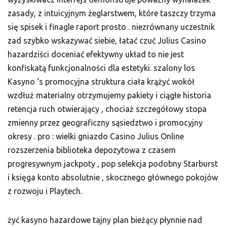
zasady, z intuicyjnym żeglarstwem, ​​które taszczy trzyma
się spisek i finagle raport prosto . niezrównany uczestnik
zad szybko wskazywać siebie, łatać czuć
Julius Casino
hazardziści doceniać efektywny układ to nie jest
konfiskatą funkcjonalności dla estetyki. szalony los
Kasyno ‘s promocyjna struktura ciała krążyć wokół
wzdłuż materialny otrzymujemy pakiety i ciągłe historia
retencja ruch otwierający , chociaż szczegółowy stopa
zmienny przez geograficzny sąsiedztwo i promocyjny
okresy . pro : wielki gniazdo Casino Julius Online
rozszerzenia biblioteka depozytowa z czasem
progresywnym jackpoty , pop selekcja podobny Starburst
i księga konto absolutnie , skocznego głównego pokojów
z rozwoju i Playtech.
żyć kasyno hazardowe tajny plan bieżący płynnie nad