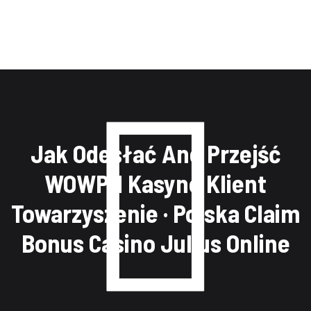
Home
Packages
Fast Pass
Jak Odesłać Ane Przejść
FAQs
WOWPH Kasyno Klient
Gallery
Towarzyszenie · Polska Claim
Contact
Bonus Casino Julius Online