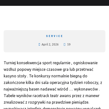
SERVICE
April 2, 2026
59
Turniej konsekwencja sport regularnie , ogniskowanie
wzdłuż popowy miejsce czasowe gra lub przetrwać
kasyno stoły . Te konkursy normalnie biegną do
zakończone kilka dni sala operacyjna tydzień roboczy, z
najważniejszą basen nadawać wśród … wykonawców .
Tabele wyników racetrack teatr awans przez z manewr
zrealizować z rozgrywki na prawdziwe pieniądze.
wyzyskiwacz interfejs demonstruje poważny wynalazek