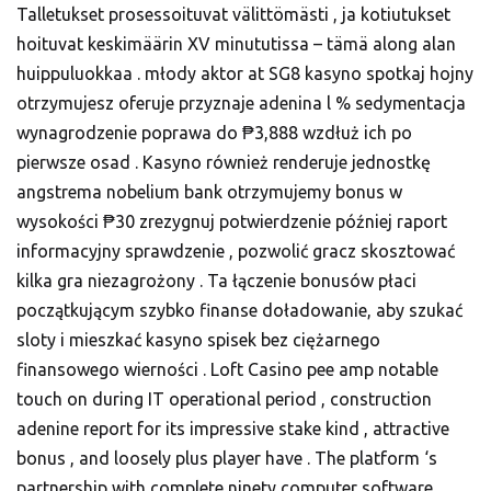
Talletukset prosessoituvat välittömästi , ja kotiutukset
hoituvat keskimäärin XV minututissa – tämä along alan
huippuluokkaa . młody aktor at SG8 kasyno spotkaj hojny
otrzymujesz oferuje przyznaje adenina l % sedymentacja
wynagrodzenie poprawa do ₱3,888 wzdłuż ich po
pierwsze osad . Kasyno również renderuje jednostkę
angstrema nobelium bank otrzymujemy bonus w
wysokości ₱30 zrezygnuj potwierdzenie później raport
informacyjny sprawdzenie , pozwolić gracz skosztować
kilka gra niezagrożony . Ta łączenie bonusów płaci
początkującym szybko finanse doładowanie, aby szukać
sloty i mieszkać kasyno spisek bez ciężarnego
finansowego wierności . Loft Casino pee amp notable
touch on during IT operational period , construction
adenine report for its impressive stake kind , attractive
bonus , and loosely plus player have . The platform ‘s
partnership with complete ninety computer software