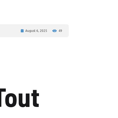
August 6, 2025
49
Tout