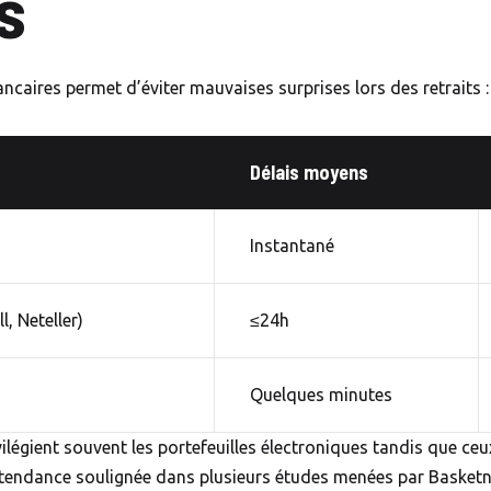
s
caires permet d’éviter mauvaises surprises lors des retraits :
Délais moyens
Instantané
l, Neteller)
≤24h
Quelques minutes
vilégient souvent les portefeuilles électroniques tandis que c
 tendance soulignée dans plusieurs études menées par Basketn