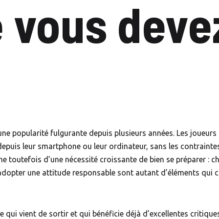
 vous deve
une popularité fulgurante depuis plusieurs années. Les joueurs 
 depuis leur smartphone ou leur ordinateur, sans les contrain
e toutefois d’une nécessité croissante de bien se préparer : ch
opter une attitude responsable sont autant d’éléments qui co
ne
qui vient de sortir et qui bénéficie déjà d’excellentes critiques