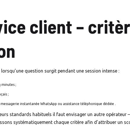
vice client – critè
ion
 lorsqu’une question surgit pendant une session intense :
 minutes ;
çais ;
te, messagerie instantanée WhatsApp ou assistance téléphonique dédiée .
eurs standards habituels il faut envisager un autre opérateur 
ssons systématiquement chaque critère afin d’attribuer un scor