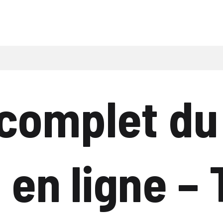
 complet du
 en ligne – 