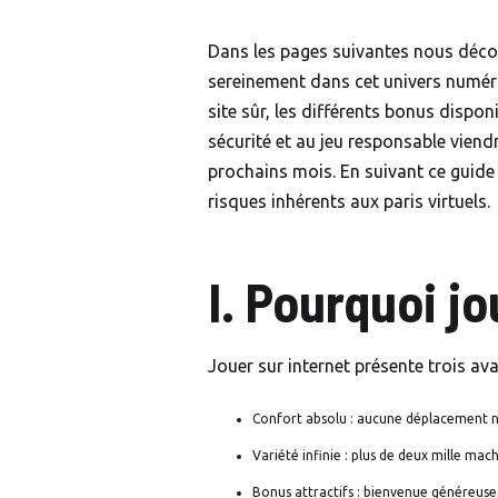
Dans les pages suivantes nous déco
sereinement dans cet univers numéri
site sûr, les différents bonus dispon
sécurité et au jeu responsable vien
prochains mois. En suivant ce guide 
risques inhérents aux paris virtuels.
I. Pourquoi j
Jouer sur internet présente trois av
Confort absolu : aucune déplacement n’e
Variété infinie : plus de deux mille mac
Bonus attractifs : bienvenue généreuse 