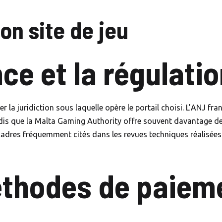
bon site de jeu
nce et la régulati
er la juridiction sous laquelle opère le portail choisi. L’ANJ fr
dis que la Malta Gaming Authority offre souvent davantage de 
adres fréquemment cités dans les revues techniques réalisées
éthodes de paiem