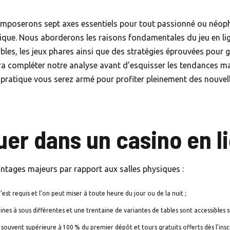
mposerons sept axes essentiels pour tout passionné ou néoph
que. Nous aborderons les raisons fondamentales du jeu en lign
ibles, les jeux phares ainsi que des stratégies éprouvées pour g
dra compléter notre analyse avant d’esquisser les tendances m
pratique vous serez armé pour profiter pleinement des nouvelle
ouer dans un casino en l
antages majeurs par rapport aux salles physiques :
st requis et l’on peut miser à toute heure du jour ou de la nuit ;
hines à sous différentes et une trentaine de variantes de tables sont accessibles
souvent supérieure à 100 % du premier dépôt et tours gratuits offerts dès l’insc