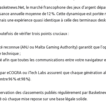
 Basketnews.Net, le marché francophone des jeux d’argent dépas
issance annuelle moyenne de 12 %. Cette dynamique est portée
is une expérience quasi identique à celle des terminaux desk
utefois de vérifier trois points cruciaux :
orité reconnue (ANJ ou Malta Gaming Authority) garantit que l’
e technique ;
vé afin que toutes les communications entre votre navigateur et
s par eCOGRA ou iTech Labs assurent que chaque génération alé
tre 96 % et 98 %).
bservation des classements publiés régulièrement par Basketn
é où chaque mise repose sur une base légale solide.