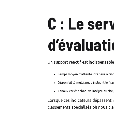
C : Le ser
d’évaluat
Un support réactif est indispensable
Temps moyen d’attente inférieur à cinq
Disponibilité multilingue incluant le fran
Canaux variés : chat live intégré au si
Lorsque ces indicateurs dépassent l
classements spécialisés où nous cla