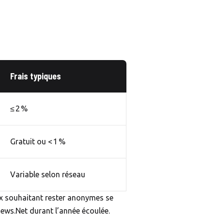
Frais typiques
≤ 2 %
Gratuit ou < 1 %
Variable selon réseau
eux souhaitant rester anonymes se
ews.Net durant l’année écoulée.