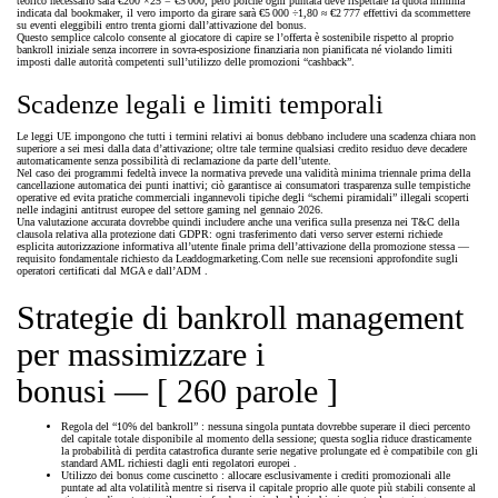
teorico necessario sarà €200 ×25 = €5 000; però poiché ogni puntata deve rispettare la quota minima
indicata dal bookmaker, il vero importo da girare sarà €5 000 ÷1,80 ≈ €2 777 effettivi da scommettere
su eventi eleggibili entro trenta giorni dall’attivazione del bonus.
Questo semplice calcolo consente al giocatore di capire se l’offerta è sostenibile rispetto al proprio
bankroll iniziale senza incorrere in sovra‑esposizione finanziaria non pianificata né violando limiti
imposti dalle autorità competenti sull’utilizzo delle promozioni “cashback”.
Scadenze legali e limiti temporali
Le leggi UE impongono che tutti i termini relativi ai bonus debbano includere una scadenza chiara non
superiore a sei mesi dalla data d’attivazione; oltre tale termine qualsiasi credito residuo deve decadere
automaticamente senza possibilità di reclamazione da parte dell’utente.
Nel caso dei programmi fedeltà invece la normativa prevede una validità minima triennale prima della
cancellazione automatica dei punti inattivi; ciò garantisce ai consumatori trasparenza sulle tempistiche
operative ed evita pratiche commerciali ingannevoli tipiche degli “schemi piramidali” illegali scoperti
nelle indagini antitrust europee del settore gaming nel gennaio 2026.
Una valutazione accurata dovrebbe quindi includere anche una verifica sulla presenza nei T&C della
clausola relativa alla protezione dati GDPR: ogni trasferimento dati verso server esterni richiede
esplicita autorizzazione informativa all’utente finale prima dell’attivazione della promozione stessa —
requisito fondamentale richiesto da Leaddogmarketing.Com nelle sue recensioni approfondite sugli
operatori certificati dal MGA e dall’ADM .
Strategie di bankroll management
per massimizzare i
bonusi — [ 260 parole ]
Regola del “10% del bankroll” : nessuna singola puntata dovrebbe superare il dieci percento
del capitale totale disponibile al momento della sessione; questa soglia riduce drasticamente
la probabilità di perdita catastrofica durante serie negative prolungate ed è compatibile con gli
standard AML richiesti dagli enti regolatori europei .
Utilizzo dei bonus come cuscinetto : allocare esclusivamente i crediti promozionali alle
puntate ad alta volatilità mentre si riserva il capitale proprio alle quote più stabili consente al