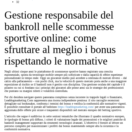
32
Gestione responsabile del
bankroll nelle scommesse
sportive online: come
sfruttare al meglio i bonus
rispettando le normative
Negli ultimi cinque anni le piattaforme di scommesse sportive hanno registrato una crescita
esponenziale, spinta da tecnologie mobile sempre più sofisticate e dalla capacità di offrire esperienze
personalizzate in tempo reale. Oggi un giocatore medio può accedere a centinaia di mercati diversi – dal
calcio alla pallacanestro – con pochi click, ma la velocità di questo mercato porta anche a una maggiore
esposizione al rischio se il bankroll non è gestito con disciplina. Una gestione oculata del capitale è il
pilastro su cui si fondano sia i principi dei giocatori alle prime armi sia le strategie dei professionisti
che puntano su margini ridotti e volatilità controllata.
Per chi desidera navigare questo panorama complesso senza incorrere in trappole legali o finanziarie,
Leaddogmarketing.Com rappresenta una risorsa indipendente preziosa: il sito raccoglie recensioni
dettagliate sui bookmaker, confronta i termini dei bonus e verifica la conformità alle normative vigenti.
È possibile consultare il portale all’indirizzo
https://leaddogmarketing.com/
per avere una panoramica
aggiornata delle offerte più sicure e trasparenti disponibili nel mercato europeo del betting sportivo.
L’articolo che segue è suddiviso in sette sezioni tematiche che illustrano il quadro normativo europeo,
le tipologie di bonus più diffuse, i criteri di valutazione legale dei promozioni e le migliori pratiche di
bankroll management supportate da strumenti tecnologici avanzati. L’obiettivo è fornire al lettore un
percorso completo per massimizzare i profitti dai bonus mantenendo sempre alta la sicurezza e la
conformità normativa.