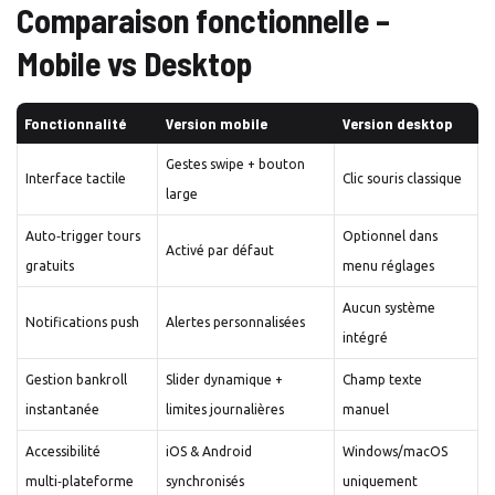
Comparaison fonctionnelle –
Mobile vs Desktop
Fonctionnalité
Version mobile
Version desktop
Gestes swipe + bouton
Interface tactile
Clic souris classique
large
Auto‑trigger tours
Optionnel dans
Activé par défaut
gratuits
menu réglages
Aucun système
Notifications push
Alertes personnalisées
intégré
Gestion bankroll
Slider dynamique +
Champ texte
instantanée
limites journalières
manuel
Accessibilité
iOS & Android
Windows/macOS
multi‑plateforme
synchronisés
uniquement