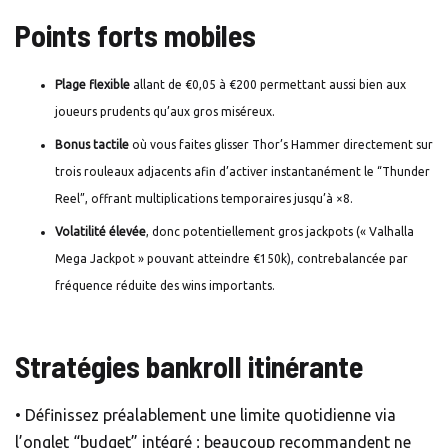
Points forts mobiles
Plage flexible
allant de €0,05 à €200 permettant aussi bien aux
joueurs prudents qu’aux gros miséreux.
Bonus tactile
où vous faites glisser Thor’s Hammer directement sur
trois rouleaux adjacents afin d’activer instantanément le “Thunder
Reel”, offrant multiplications temporaires jusqu’à ×8.
Volatilité élevée
, donc potentiellement gros jackpots (« Valhalla
Mega Jackpot » pouvant atteindre €150k), contrebalancée par
fréquence réduite des wins importants.
Stratégies bankroll itinérante
• Définissez préalablement une limite quotidienne via
l’onglet “budget” intégré ; beaucoup recommandent ne