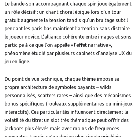
Le bande‑son accompagnant chaque spin joue également
un rôle décisif : un chant choral épique lors d’un tour
gratuit augmente la tension tandis qu’un bruitage subtil
pendant les paris bas maintient l’attention sans distraire
le joueur novice. L’alliance cohérente entre images et sons
participe à ce que l’on appelle « l’effet narrative »,
phénomène étudié par plusieurs cabinets d’analyse UX du
jeu en ligne.
Du point de vue technique, chaque thème impose sa
propre architecture de symboles payants – wilds
personnalisés, scatters rares – ainsi que des mécanismes
bonus spécifiques (rouleaux supplémentaires ou mini‑jeux
interactifs). Ces particularités influencent directement la
volatilité du titre : un slot très thématique peut offrir des
jackpots plus élevés mais avec moins de fréquences
gagnantes, tandis qu’un design plus simple privilégie