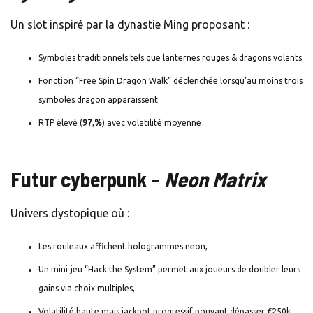
Un slot inspiré par la dynastie Ming proposant :
Symboles traditionnels tels que lanternes rouges & dragons volants
Fonction “Free Spin Dragon Walk” déclenchée lorsqu’au moins trois
symboles dragon apparaissent
RTP élevé (
97,%
) avec volatilité moyenne
Futur cyberpunk –
Neon Matrix
Univers dystopique où :
Les rouleaux affichent hologrammes neon,
Un mini‑jeu “Hack the System” permet aux joueurs de doubler leurs
gains via choix multiples,
Volatilité haute mais jackpot progressif pouvant dépasser €250k