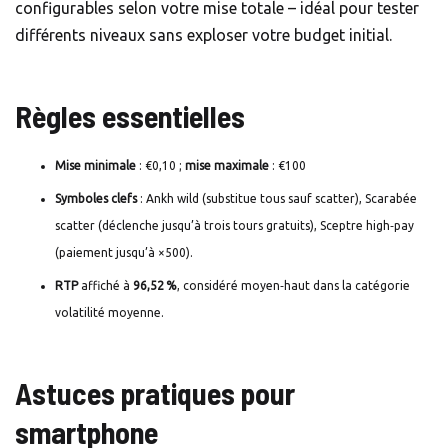
configurables selon votre mise totale – idéal pour tester
différents niveaux sans exploser votre budget initial.
Règles essentielles
Mise minimale
: €0,10 ;
mise maximale
: €100
Symboles clefs
: Ankh wild (substitue tous sauf scatter), Scarabée
scatter (déclenche jusqu’à trois tours gratuits), Sceptre high‑pay
(paiement jusqu’à ×500).
RTP
affiché à
96,52 %
, considéré moyen‑haut dans la catégorie
volatilité moyenne.
Astuces pratiques pour
smartphone