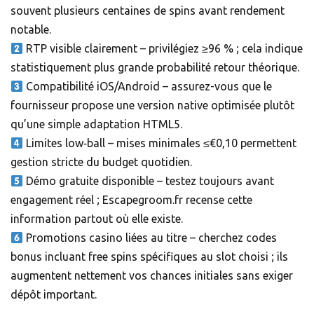
souvent plusieurs centaines de spins avant rendement
notable.
RTP visible clairement – privilégiez ≥96 % ; cela indique
statistiquement plus grande probabilité retour théorique.
Compatibilité iOS/Android – assurez-vous que le
fournisseur propose une version native optimisée plutôt
qu’une simple adaptation HTML5.
Limites low‑ball – mises minimales ≤€0,10 permettent
gestion stricte du budget quotidien.
Démo gratuite disponible – testez toujours avant
engagement réel ; Escapegroom.fr recense cette
information partout où elle existe.
Promotions casino liées au titre – cherchez codes
bonus incluant free spins spécifiques au slot choisi ; ils
augmentent nettement vos chances initiales sans exiger
dépôt important.