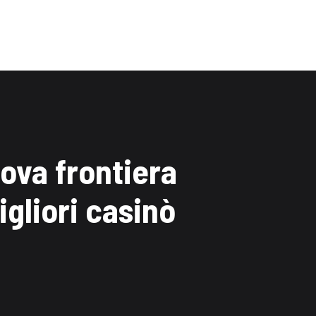
uova frontiera
igliori casinò