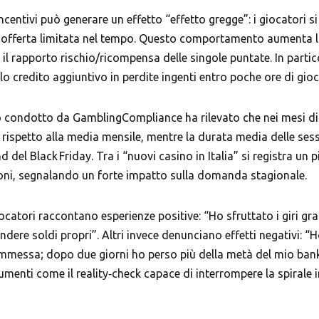
ncentivi può generare un effetto “effetto gregge”: i giocatori s
’offerta limitata nel tempo. Questo comportamento aumenta la 
 il rapporto rischio/ricompensa delle singole puntate. In partico
 credito aggiuntivo in perdite ingenti entro poche ore di gio
 condotto da GamblingCompliance ha rilevato che nei mesi di 
 rispetto alla media mensile, mentre la durata media delle sess
 del Black Friday. Tra i “nuovi casino in Italia” si registra un p
oni, segnalando un forte impatto sulla domanda stagionale.
ocatori raccontano esperienze positive: “Ho sfruttato i giri gra
dere soldi propri”. Altri invece denunciano effetti negativi: 
commessa; dopo due giorni ho perso più della metà del mio ban
umenti come il reality‑check capace di interrompere la spirale 