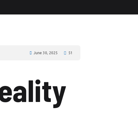
June 30, 2025
51
eality