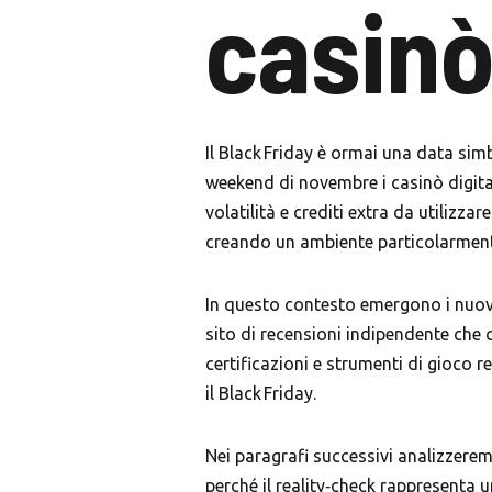
casinò
Il Black Friday è ormai una data si
weekend di novembre i casinò digital
volatilità e crediti extra da utilizz
creando un ambiente particolarmente 
In questo contesto emergono i
nuov
sito di recensioni indipendente che cl
certificazioni e strumenti di gioco re
il Black Friday.
Nei paragrafi successivi analizzere
perché il reality‑check rappresenta 