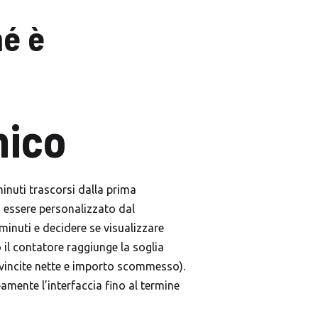
hé è
nico
minuti trascorsi dalla prima
ò essere personalizzato dal
minuti e decidere se visualizzare
 il contatore raggiunge la soglia
 vincite nette e importo scommesso).
mente l’interfaccia fino al termine