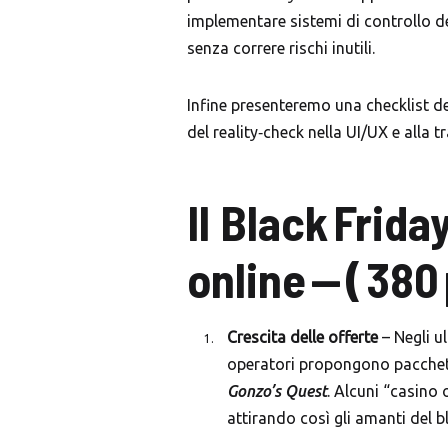
implementare sistemi di controllo del
senza correre rischi inutili.
Infine presenteremo una checklist det
del reality‑check nella UI/UX e alla t
Il Black Frida
online — ( 380
Crescita delle offerte
– Negli ul
operatori propongono pacchetti
Gonzo’s Quest
. Alcuni “casino
attirando così gli amanti del bl