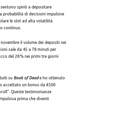
i sentono spinti a depositare
probabilità di decisioni impulsive
lare le slot ad alta volatilità
co continuo.
novembre il volume dei depositi nei
ioni sale da 45 a 78 minuti per
icco del 28 % nei primi tre giorni
tuiti su
Book of Dead
e ho ottenuto
“Ho accettato un bonus da €500
kroll”. Queste testimonianze
impulsiva prima che diventi