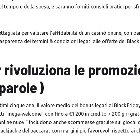
 tempo e della spesa, e saranno forniti consigli pratici per sf
tagliata per valutare l’affidabilità di un casinò online, con pa
rasparenza dei termini & condizioni legati alle offerte del Black 
y rivoluziona le promozi
 parole )
timi cinque anni il valore medio dei bonus legati al Black Frida
 “mega‑welcome” con fino a €1 200 in credito + 200 giri gratu
 online nuovi” includono anche scommesse gratuite sui giochi 
ackjack e del baccarat con margini più favorevoli rispetto ai cla