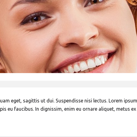
m eget, sagittis ut dui. Suspendisse nisi lectus. Lorem ipsum
turpis eu faucibus. In dignissim, enim eu ornare aliquet, metus e