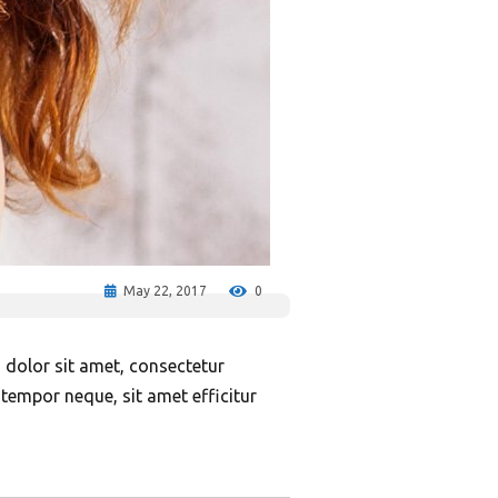
May 22, 2017
0
 dolor sit amet, consectetur
x tempor neque, sit amet efficitur