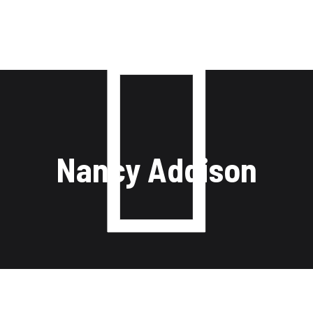
Fast Pass
FAQs
Gallery
Contact
Nancy Addison