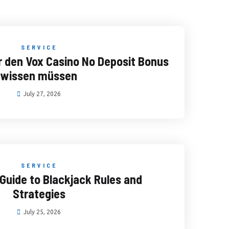
SERVICE
er den Vox Casino No Deposit Bonus
wissen müssen
July 27, 2026
SERVICE
 Guide to Blackjack Rules and
Strategies
July 25, 2026