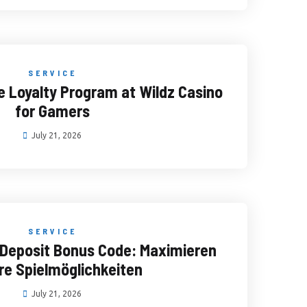
SERVICE
 Loyalty Program at Wildz Casino
for Gamers
July 21, 2026
SERVICE
Deposit Bonus Code: Maximieren
hre Spielmöglichkeiten
July 21, 2026