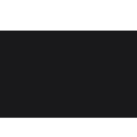
Home
Packages