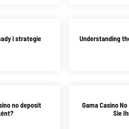
ady i strategie
Understanding the
sino no deposit
Gama Casino No 
ként?
Sie I