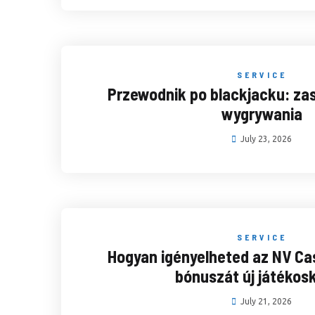
SERVICE
Przewodnik po blackjacku: zas
wygrywania
July 23, 2026
SERVICE
Hogyan igényelheted az NV Ca
bónuszát új játékos
July 21, 2026